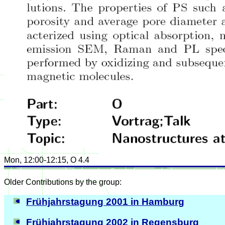
Mon, 12:00-12:15, O 4.4
Older Contributions by the group:
Frühjahrstagung 2001 in Hamburg
Frühjahrstagung 2002 in Regensburg