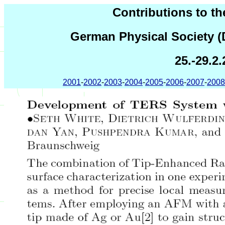
Contributions to th
German Physical Society (
25.-29.2
2001
-
2002
-
2003
-
2004
-
2005
-
2006
-
2007
-
2008