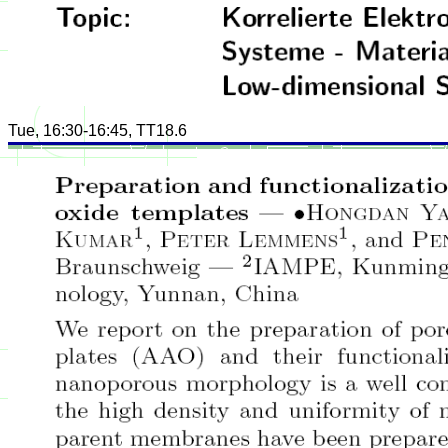
Tue, 16:30-16:45, TT18.6